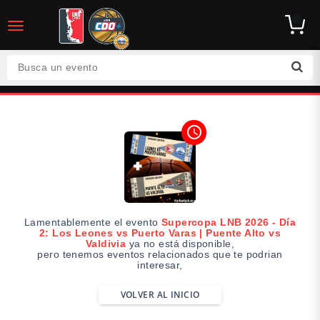
desplegar
navegación
Busca un evento
access_time
Lamentablemente el evento
Supercopa LNB 2026 - Día
2: Los Leones vs Puerto Varas | Puente Alto vs
Valdivia
ya no está disponible,
pero tenemos eventos relacionados que te podrian
interesar,
VOLVER AL INICIO