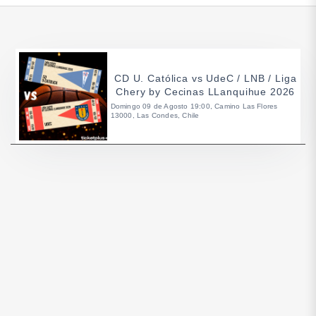
CD U. Católica vs UdeC / LNB / Liga
Chery by Cecinas LLanquihue 2026
Domingo 09 de Agosto 19:00, Camino Las Flores
13000, Las Condes, Chile