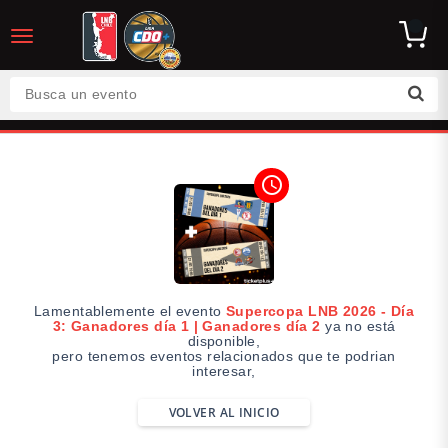
desplegar
navegación
Busca un evento
access_time
Lamentablemente el evento
Supercopa LNB 2026 - Día
3: Ganadores día 1 | Ganadores día 2
ya no está
disponible,
pero tenemos eventos relacionados que te podrian
interesar,
VOLVER AL INICIO